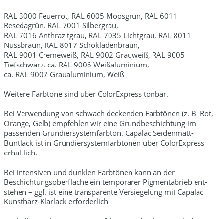
RAL 3000 Feuerrot, RAL 6005 Moosgrün, RAL 6011
Resedagrün, RAL 7001 Silbergrau,
RAL 7016 Anthrazitgrau, RAL 7035 Lichtgrau, RAL 8011
Nussbraun, RAL 8017 Schokladenbraun,
RAL 9001 Cremeweiß, RAL 9002 Grauweiß, RAL 9005
Tiefschwarz, ca. RAL 9006 Weißaluminium,
ca. RAL 9007 Graualuminium, Weiß
Weitere Farbtöne sind über ColorExpress tönbar.
Bei Verwendung von schwach deckenden Farbtönen (z. B. Rot,
Orange, Gelb) empfehlen wir eine Grundbeschichtung im
passenden Grundiersystemfarbton. Capalac Seidenmatt-
Buntlack ist in Grundiersystemfarbtönen über ColorExpress
erhältlich.
Bei intensiven und dunklen Farb­tönen kann an der
Beschichtungs­ober­fläche ein temporärer Pigmentabrieb ent­
stehen – ggf. ist eine transparente Versiegelung mit Capalac
Kunstharz-Klarlack erforderlich.