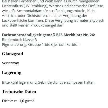
Bei hellen Farbtönen und Weiß kann es durch mangelnden
Lichteinfluss (UV Strahlung), Wärme und chemische Einflüsse,
wie z. B. Ammoniakdämpfe aus Reinigungsmitteln, Kleb-,
Anstrich- oder Dichtstoffen, zu einer Vergilbung der
Lackoberfläche kommen. Diese Vergilbung ist materialtypisch
und stellt keinen Produktmangel dar.
Farbtonbeständigkeit gemäß BFS-Merkblatt Nr. 26:
Bindemittel: Klasse B
Pigmentierung: Gruppe 1 bis 3 je nach Farbton
Glanzgrad
Seidenmatt
Lagerung
Bitte kühl lagern und Gebinde dicht verschlossen halten.
Technische Daten
Dichte: ca. 1,0 g/cm³