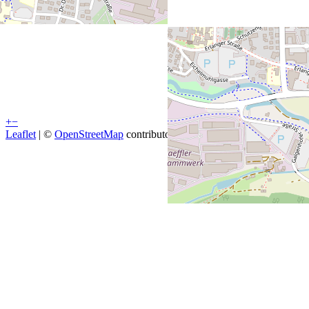
+
−
Leaflet
| ©
OpenStreetMap
contributors