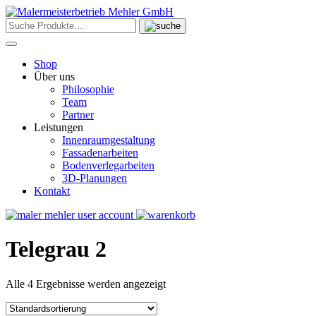
Skip
to
content
Shop
Über uns
Philosophie
Team
Partner
Leistungen
Innenraumgestaltung
Fassadenarbeiten
Bodenverlegarbeiten
3D-Planungen
Kontakt
Telegrau 2
Alle 4 Ergebnisse werden angezeigt