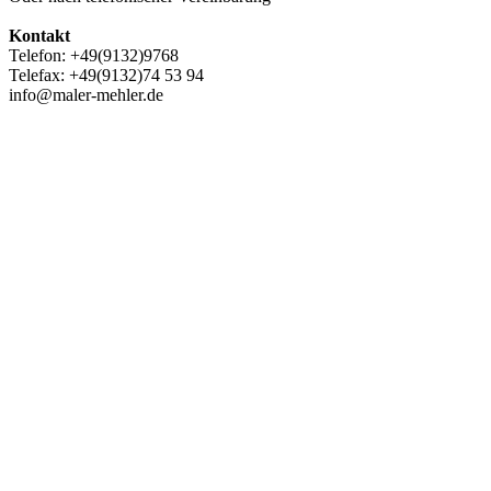
gewählt
Kontakt
werden
Telefon: +49(9132)9768
Telefax: +49(9132)74 53 94
info@maler-mehler.de