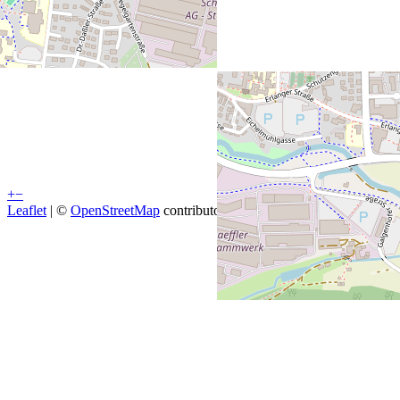
+
−
Leaflet
| ©
OpenStreetMap
contributors