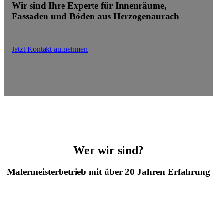
Wir sind Ihre Experte für Innenräume,
Fassaden und Böden aus Herzogenaurach
Jetzt Kontakt aufnehmen
Wer wir sind?
Malermeisterbetrieb mit über 20 Jahren Erfahrung