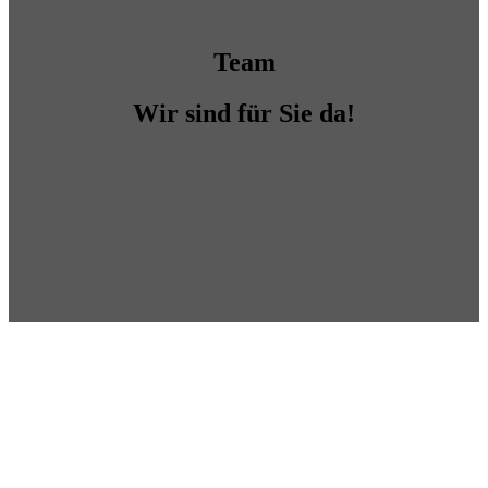
Team
Wir sind für Sie da!