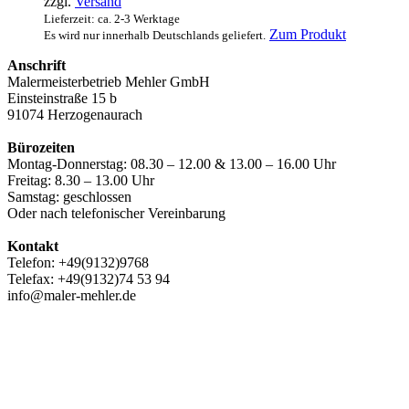
zzgl.
Versand
Lieferzeit: ca. 2-3 Werktage
Zum Produkt
Es wird nur innerhalb Deutschlands geliefert.
Anschrift
Malermeisterbetrieb Mehler GmbH
Einsteinstraße 15 b
91074 Herzogenaurach
Bürozeiten
Montag-Donnerstag: 08.30 – 12.00 & 13.00 – 16.00 Uhr
Freitag: 8.30 – 13.00 Uhr
Samstag: geschlossen
Oder nach telefonischer Vereinbarung
Kontakt
Telefon: +49(9132)9768
Telefax: +49(9132)74 53 94
info@maler-mehler.de