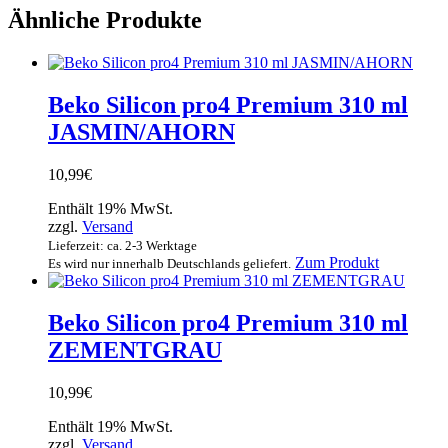
Ähnliche Produkte
Beko Silicon pro4 Premium 310 ml
JASMIN/AHORN
10,99
€
Enthält 19% MwSt.
zzgl.
Versand
Lieferzeit: ca. 2-3 Werktage
Zum Produkt
Es wird nur innerhalb Deutschlands geliefert.
Beko Silicon pro4 Premium 310 ml
ZEMENTGRAU
10,99
€
Enthält 19% MwSt.
zzgl.
Versand