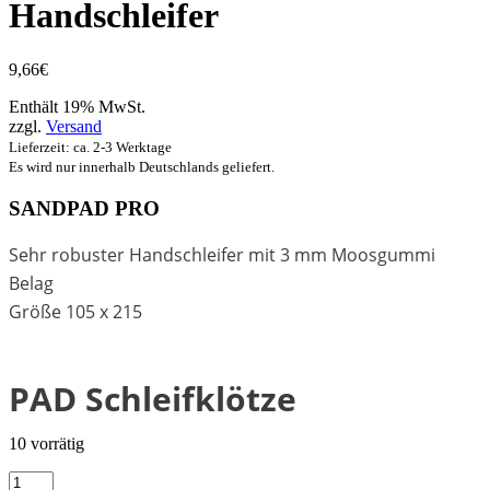
Handschleifer
9,66
€
Enthält 19% MwSt.
zzgl.
Versand
Lieferzeit: ca. 2-3 Werktage
Es wird nur innerhalb Deutschlands geliefert.
SANDPAD PRO
Sehr robuster Handschleifer mit 3 mm Moosgummi
Belag
Größe
105 x 215
PAD Schleifklötze
10 vorrätig
Schuller