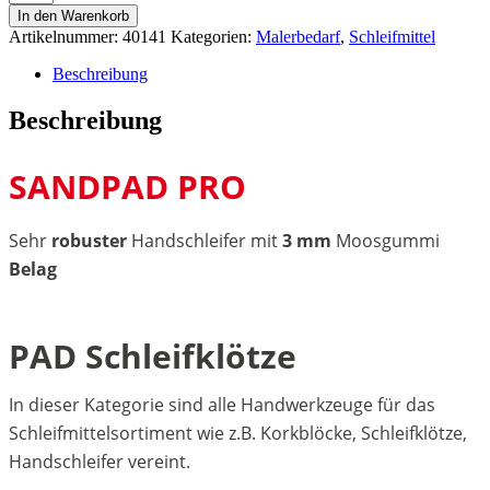
Sandpad
In den Warenkorb
Pro
Artikelnummer:
40141
Kategorien:
Malerbedarf
,
Schleifmittel
Handschleifer
Menge
Beschreibung
Beschreibung
SANDPAD PRO
Sehr
robuster
Handschleifer mit
3 mm
Moosgummi
Belag
PAD Schleifklötze
In dieser Kategorie sind alle Handwerkzeuge für das
Schleifmittelsortiment wie z.B. Korkblöcke, Schleifklötze,
Handschleifer vereint.