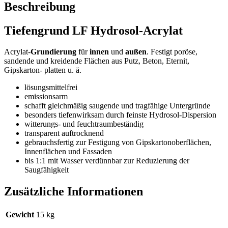
Menge
Beschreibung
Tiefengrund LF Hydrosol-Acrylat
Acrylat-
Grundierung
für
innen
und
außen
. Festigt poröse,
sandende und kreidende Flächen aus Putz, Beton, Eternit,
Gipskarton- platten u. ä.
lösungsmittelfrei
emissionsarm
schafft gleichmäßig saugende und tragfähige Untergründe
besonders tiefenwirksam durch feinste Hydrosol-Dispersion
witterungs- und feuchtraumbeständig
transparent auftrocknend
gebrauchsfertig zur Festigung von Gipskartonoberflächen,
Innenflächen und Fassaden
bis 1:1 mit Wasser verdünnbar zur Reduzierung der
Saugfähigkeit
Zusätzliche Informationen
Gewicht
15 kg