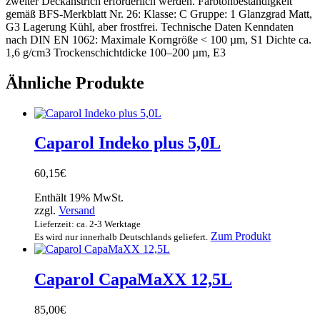
zweiter Deck­anstrich erforderlich werden. Farbtonbeständigkeit
gemäß BFS-Merkblatt Nr. 26: Klasse: C Gruppe: 1 Glanzgrad Matt,
G3 Lagerung Kühl, aber frostfrei. Technische Daten Kenndaten
nach DIN EN 1062: Maximale Korngröße < 100 µm, S1 Dichte ca.
1,6 g/cm3 Trockenschichtdicke 100–200 µm, E3
Ähnliche Produkte
Caparol Indeko plus 5,0L
60,15
€
Enthält 19% MwSt.
zzgl.
Versand
Lieferzeit: ca. 2-3 Werktage
Zum Produkt
Es wird nur innerhalb Deutschlands geliefert.
Caparol CapaMaXX 12,5L
85,00
€