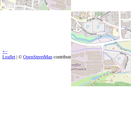
+
−
Leaflet
| ©
OpenStreetMap
contributors