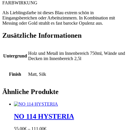
FARBWIRKUNG
Als Lieblingsfarbe ist dieses Blau extrem schön in
Eingangsbereichen oder Arbeitszimmern. In Kombination mit
Messing oder Gold strahlt es fast barocke Opulenz aus.
Zusätzliche Informationen
Holz und Metall im Innenbereich 750ml, Wände und
Untergrund
Decken im Innenbereich 2,5l
Finish
Matt, Silk
Ähnliche Produkte
NO 114 HYSTERIA
Preisspanne:
55,00
€
–
111,00
€