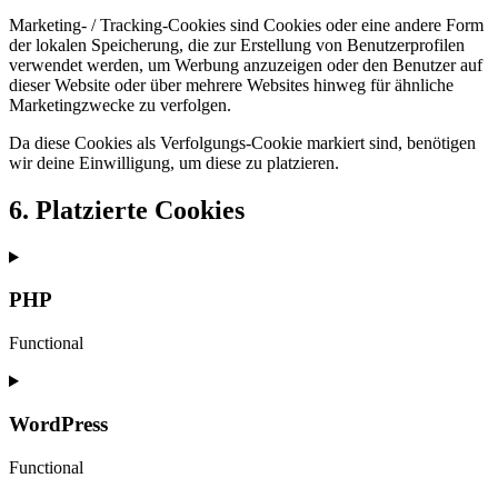
Marketing- / Tracking-Cookies sind Cookies oder eine andere Form
der lokalen Speicherung, die zur Erstellung von Benutzerprofilen
verwendet werden, um Werbung anzuzeigen oder den Benutzer auf
dieser Website oder über mehrere Websites hinweg für ähnliche
Marketingzwecke zu verfolgen.
Da diese Cookies als Verfolgungs-Cookie markiert sind, benötigen
wir deine Einwilligung, um diese zu platzieren.
6. Platzierte Cookies
PHP
Functional
Consent
to
service
WordPress
php
Functional