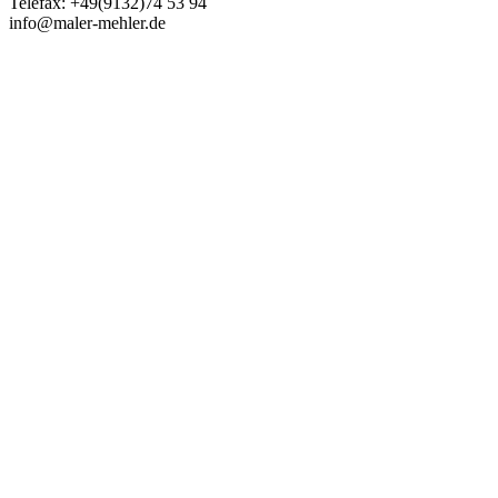
Telefax: +49(9132)74 53 94
info@maler-mehler.de