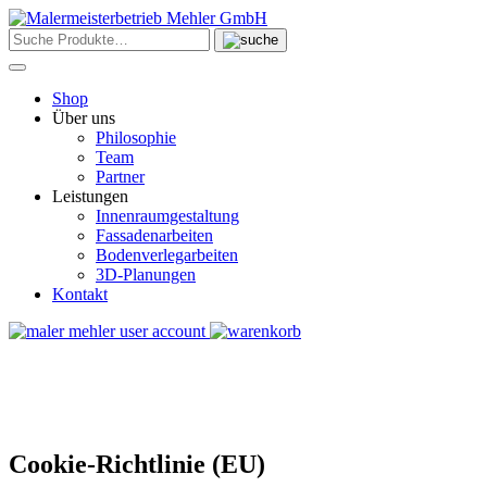
Skip
to
content
Shop
Über uns
Philosophie
Team
Partner
Leistungen
Innenraumgestaltung
Fassadenarbeiten
Bodenverlegarbeiten
3D-Planungen
Kontakt
Cookie-Richtlinie (EU)