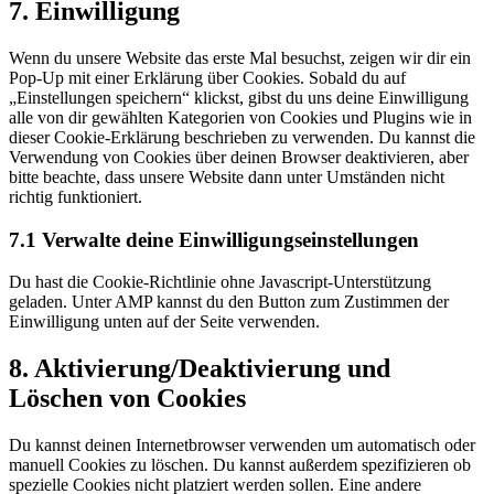
Consent
7. Einwilligung
to
service
Wenn du unsere Website das erste Mal besuchst, zeigen wir dir ein
sonstiges
Pop-Up mit einer Erklärung über Cookies. Sobald du auf
„Einstellungen speichern“ klickst, gibst du uns deine Einwilligung
alle von dir gewählten Kategorien von Cookies und Plugins wie in
dieser Cookie-Erklärung beschrieben zu verwenden. Du kannst die
Verwendung von Cookies über deinen Browser deaktivieren, aber
bitte beachte, dass unsere Website dann unter Umständen nicht
richtig funktioniert.
7.1 Verwalte deine Einwilligungseinstellungen
Du hast die Cookie-Richtlinie ohne Javascript-Unterstützung
geladen. Unter AMP kannst du den Button zum Zustimmen der
Einwilligung unten auf der Seite verwenden.
8. Aktivierung/Deaktivierung und
Löschen von Cookies
Du kannst deinen Internetbrowser verwenden um automatisch oder
manuell Cookies zu löschen. Du kannst außerdem spezifizieren ob
spezielle Cookies nicht platziert werden sollen. Eine andere