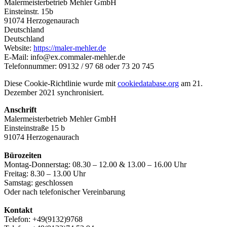
Malermeisterbetrieb Mehler GmbH
Einsteinstr. 15b
91074 Herzogenaurach
Deutschland
Deutschland
Website:
https://maler-mehler.de
E-Mail:
info@
ex.com
maler-mehler.de
Telefonnummer: 09132 / 97 68 oder 73 20 745
Diese Cookie-Richtlinie wurde mit
cookiedatabase.org
am 21.
Dezember 2021 synchronisiert.
Anschrift
Malermeisterbetrieb Mehler GmbH
Einsteinstraße 15 b
91074 Herzogenaurach
Bürozeiten
Montag-Donnerstag: 08.30 – 12.00 & 13.00 – 16.00 Uhr
Freitag: 8.30 – 13.00 Uhr
Samstag: geschlossen
Oder nach telefonischer Vereinbarung
Kontakt
Telefon: +49(9132)9768